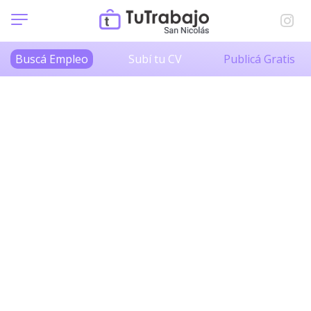
Buscá Empleo
Subí tu CV
Publicá Gratis