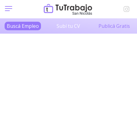
Buscá Empleo
Subí tu CV
Publicá Gratis