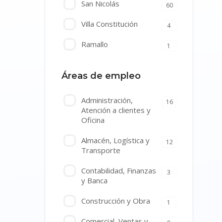
San Nicolás
60
Villa Constitución
4
Ramallo
1
Áreas de empleo
Administración,
16
Atención a clientes y
Oficina
Almacén, Logística y
12
Transporte
Contabilidad, Finanzas
3
y Banca
Construcción y Obra
1
Comercial, Ventas y