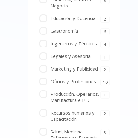
8
Negocio
Educación y Docencia
2
Gastronomía
6
Ingenieros y Técnicos
4
Legales y Asesoría
1
Marketing y Publicidad
2
Oficios y Profesiones
10
Producción, Operarios,
1
Manufactura e I+D
Recursos humanos y
2
Capacitación
Salud, Medicina,
3
Enfermería y Farmacia