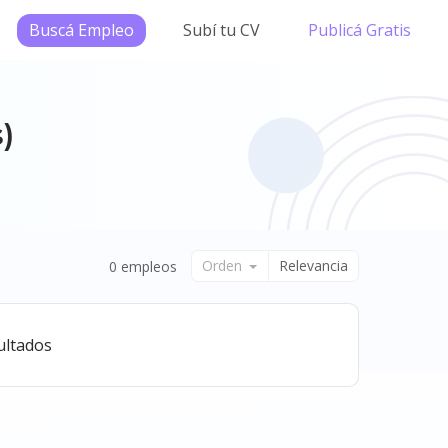
Buscá Empleo
Subí tu CV
Publicá Gratis
)
Orden
Relevancia
0 empleos
ultados