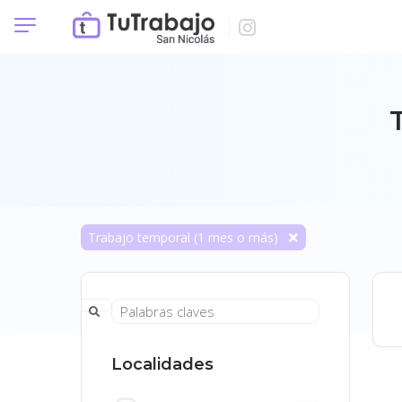
Trabajo temporal (1 mes o más)
Localidades