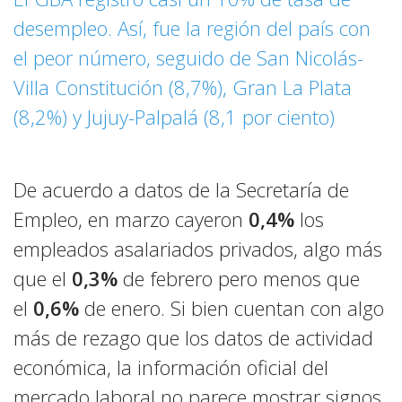
desempleo. Así, fue la región del país con
el peor número, seguido de San Nicolás-
Villa Constitución (8,7%), Gran La Plata
(8,2%) y Jujuy-Palpalá (8,1 por ciento)
De acuerdo a datos de la Secretaría de
Empleo, en marzo cayeron
0,4%
los
empleados asalariados privados, algo más
que el
0,3%
de febrero pero menos que
el
0,6%
de enero. Si bien cuentan con algo
más de rezago que los datos de actividad
económica, la información oficial del
mercado laboral no parece mostrar signos