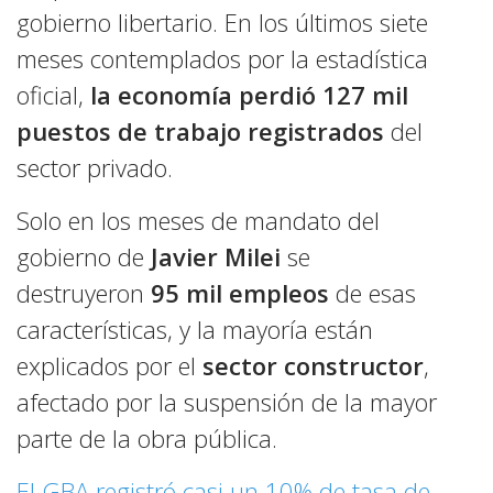
gobierno libertario. En los últimos siete
meses contemplados por la estadística
oficial,
la economía perdió 127 mil
puestos de trabajo registrados
del
sector privado.
Solo en los meses de mandato del
gobierno de
Javier Milei
se
destruyeron
95 mil empleos
de esas
características, y la mayoría están
explicados por el
sector constructor
,
afectado por la suspensión de la mayor
parte de la obra pública.
El GBA registró casi un 10% de tasa de