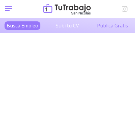
Buscá Empleo
Subí tu CV
Publicá Gratis