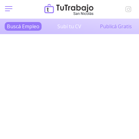
Buscá Empleo
Subí tu CV
Publicá Gratis