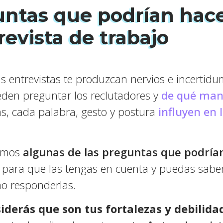
untas que podrían hac
evista de trabajo
s entrevistas te produzcan nervios e incertid
eden preguntar los reclutadores y
de qué mane
s, cada palabra, gesto y postura
influyen en 
tamos
algunas de las preguntas que podría
para que las tengas en cuenta y puedas sabe
mo responderlas.
iderás que son tus fortalezas y debilida