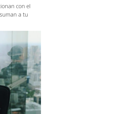
cionan con el
o suman a tu