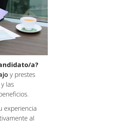
candidato/a?
ajo
y prestes
y las
beneficios.
u experiencia
tivamente al