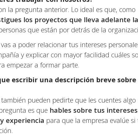
n la pregunta anterior. Lo ideal es que, como
tigues los proyectos que lleva adelante 
personas que están por detrás de la organizac
vas a poder relacionar tus intereses personale
mpañía y explicar con mayor facilidad cuáles s
ra empezar a formar parte.
 que escribir una descripción breve sobre
 también pueden pedirte que les cuentes algo 
 pregunta es que
hables sobre tus intereses,
y experiencia
para que la empresa evalúe si t
ción.