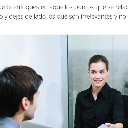
e te enfoques en aquellos puntos que se rela
o y dejes de lado los que son irrelevantes y n