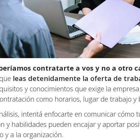
beríamos contratarte a vos y no a otro 
 que
leas detenidamente la oferta de trab
equisitos y conocimientos que exige la empresa 
ontratación como horarios, lugar de trabajo y 
análisis, intentá enfocarte en comunicar cómo t
ón y habilidades pueden encajar y aportar posi
o y a la organización.