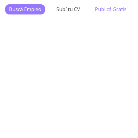
Buscá Empleo
Subí tu CV
Publicá Gratis