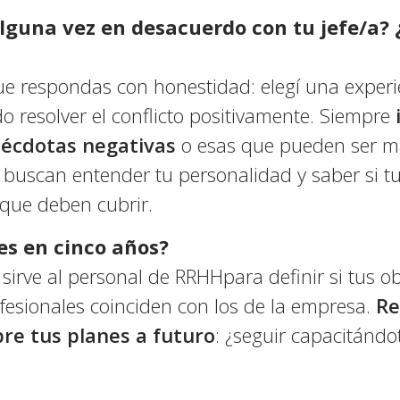
alguna vez en desacuerdo con tu jefe/a?
e respondas con honestidad: elegí una experie
 resolver el conflicto positivamente. Siempre
nécdotas negativas
o esas que pueden ser ma
buscan entender tu personalidad y saber si tu p
 que deben cubrir.
es en cinco años?
sirve al personal de RRHHpara definir si tus ob
fesionales coinciden con los de la empresa.
Re
re tus planes a futuro
: ¿seguir capacitándo
?