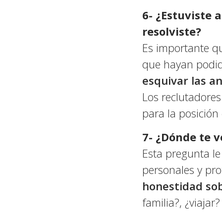
6- ¿Estuviste 
resolviste?
Es importante qu
que hayan podido
esquivar las a
Los reclutadores 
para la posición
7- ¿Dónde te v
Esta pregunta le 
personales y pro
honestidad sob
familia?, ¿viajar