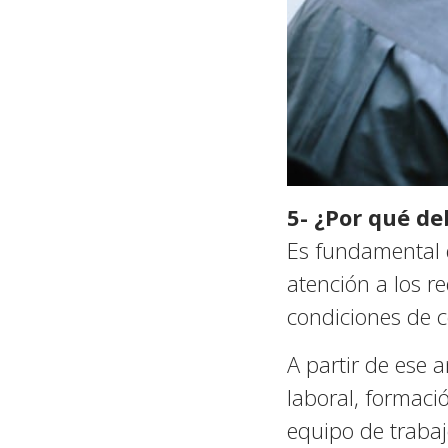
5- ¿Por qué de
Es fundamental
atención a los r
condiciones de c
A partir de ese 
laboral, formaci
equipo de trabaj