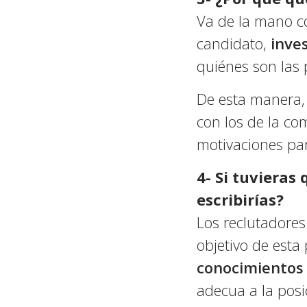
Va de la mano co
candidato,
inves
quiénes son las 
De esta manera, 
con los de la co
motivaciones pa
4- Si tuvieras
escribirías?
Los reclutadores
objetivo de esta
conocimientos 
adecua a la posi